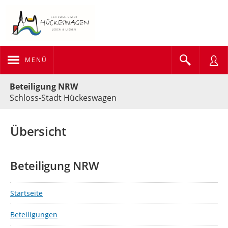
MENÜ
Portalnavigation
Beteiligung NRW
Schloss-Stadt Hückeswagen
Übersicht
Beteiligung NRW
Startseite
Beteiligungen