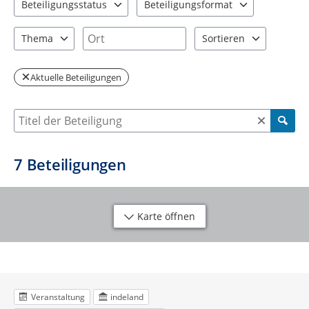
Beteiligungsstatus
Beteiligungsformat
2 Einträge verfügbar. Benutzen Sie "Pfeiltaste oben" und "Pfeil
2 Einträge verfügbar. Benutzen Sie "P
Ort
Thema
Sortieren
2 Einträge verfügbar. Benutzen Sie "Pfeiltaste oben" und "Pfeil
2 Einträge verfügbar. Be
Aktuelle Beteiligungen
Suche nach Beteiligung
7
Beteiligungen
Karte öffnen
Veranstaltung
indeland