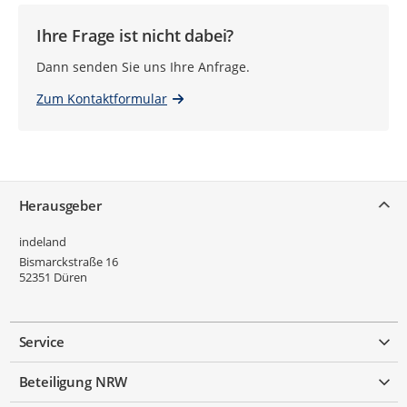
Ihre Frage ist nicht dabei?
Dann senden Sie uns Ihre Anfrage.
Zum Kontaktformular
Service
Herausgeber
indeland
Bismarckstraße 16
52351
Düren
Service
Beteiligung NRW