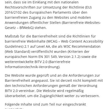
sein, dass sie im Einklang mit den nationalen
Rechtsvorschriften zur Umsetzung der Richtlinie (EU)
2016/2102 des Europäischen Parlaments über den
barrierefreien Zugang zu den Websites und mobilen
Anwendungen öffentlicher Stellen (Barrierefreie-Websites-
Gesetz – BfWebG) stehen.
Maßstab für die Barrierefreiheit sind die Richtlinien für
barrierefreie Webinhalte (WCAG –
Web Content Accessibility
Guidelines
) 2.1 auf Level AA, die als W3C
Recommendation
(Web Standard) veröffentlicht wurden (Kriterien der
europäischen Norm EN 301 549, Version 2.1.2) sowie die
weiterentwickelte BITV 2.0 (Barrierefreie
Informationstechnik-Verordnung).
Die Website wurde geprüft und an die Anforderungen zur
Barrierefreiheit angepasst. Sie ist derzeit nicht komplett mit
den technischen Anforderungen gemäß der Verordnung
BITV 2.0 vereinbar. Die Website wird regelmäßig
überarbeitet, um die Zugänglichkeit weiter zu verbessern.
Folgende Inhalte sind zum Teil nur eingeschränkt