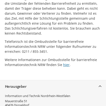
die Umstände der fehlenden Barrierefreiheit zu ermitteln,
damit der Träger diese beheben kann. Dabei geht es nicht
darum, Gewinner oder Verlierer zu finden. Vielmehr ist es
das Ziel, mit Hilfe der Schlichtungsstelle gemeinsam und
außergerichtlich eine Lösung für ein Problem zu finden.
Das Schlichtungsverfahren ist kostenlos. Sie brauchen auch
keinen Rechtsbeistand.
Telefonisch ist die Ombudsstelle für barrierefreie
Informationstechnik NRW unter folgender Rufnummer zu
erreichen: 0211 / 855-3451.
Weitere Informationen zur Ombudsstelle für barrierefreie
Informationstechnik NRW finden Sie
hier
.
Service
Herausgeber
Information und Technik Nordrhein-Westfalen
Mauerstraße 51
40476
Düsseldorf