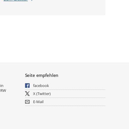
Seite empfehlen
ein
facebook
NRW
X (Twitter)
E-Mail