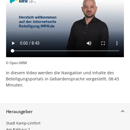
© Open.NRW
In diesem Video werden die Navigation und Inhalte des
Beteiligungsportals in Gebärdensprache vorgestellt. 08:43
Minuten.
Service
Herausgeber
Stadt Kamp-Lintfort
Am Rathaus 2