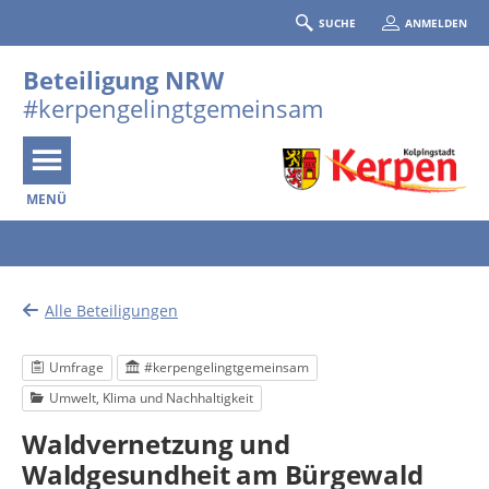
SUCHE
ANMELDEN
Beteiligung NRW
#kerpengelingtgemeinsam
MENÜ
Portalnavigation
Alle Beteiligungen
Umfrage
#kerpengelingtgemeinsam
Umwelt, Klima und Nachhaltigkeit
Waldvernetzung und
Waldgesundheit am Bürgewald