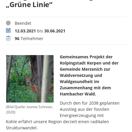
„Grüne Linie“
Status
Beendet
Zeitraum
12.03.2021
bis
30.06.2021
Teilnehmer
96
Teilnehmer
Gemeinsames Projekt der
Kolpingstadt Kerpen und der
Gemeinde Merzenich zur
Waldvernetzung und
Waldgesundheit im
Zusammenhang mit dem
Hambacher Wald.
Durch den für 2038 geplanten
(Bild-Quelle: Ivonne Schreier,
Ausstieg aus der fossilen
2020)
Energieerzeugung mit
Kohle erfährt unsere Region derzeit einen radikalen
Strukturwandel.