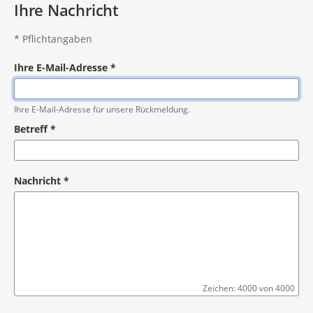
Ihre Nachricht
*
Pflichtangaben
Ihre E-Mail-Adresse
*
Pflichtangabe
Ihre E-Mail-Adresse für unsere Rückmeldung.
Betreff
*
Pflichtangabe
Nachricht
*
Zeichen: 4000 von 4000
Pflichtangabe