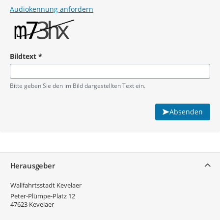
Audiokennung anfordern
Bildtext
*
Pflichtangabe
Bitte geben Sie den im Bild dargestellten Text ein.
Absenden
Service
Herausgeber
Wallfahrtsstadt Kevelaer
Peter-Plümpe-Platz 12
47623
Kevelaer