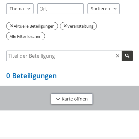
0 Einträge verfügbar. Benutzen Sie "Pfeiltaste oben" und "Pfeil
1 Einträge verfügbar. Benutzen Sie "P
Ort
Thema
Sortieren
0 Einträge verfügbar. Benutzen Sie "Pfeiltaste oben" und "Pfeil
2 Einträge verfügbar. Be
Aktuelle Beteiligungen
Veranstaltung
Alle Filter löschen
Suche nach Beteiligung
0
Beteiligungen
Karte öffnen