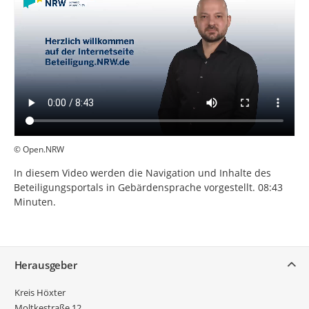
© Open.NRW
In diesem Video werden die Navigation und Inhalte des
Beteiligungsportals in Gebärdensprache vorgestellt. 08:43
Minuten.
Service
Herausgeber
Kreis Höxter
Moltkestraße 12