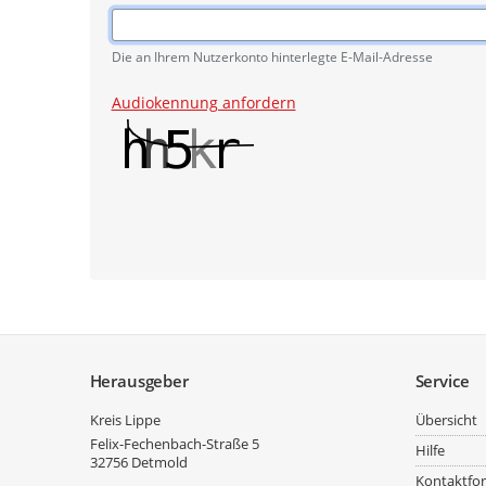
Pflichtangabe
Die an Ihrem Nutzerkonto hinterlegte E-Mail-Adresse
Audiokennung anfordern
Service
Herausgeber
Service
Kreis Lippe
Übersicht
Felix-Fechenbach-Straße 5
Hilfe
32756
Detmold
Kontaktfo