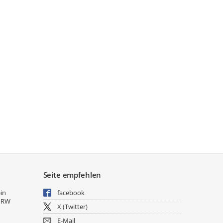
Seite empfehlen
ein
facebook
NRW
X (Twitter)
E-Mail