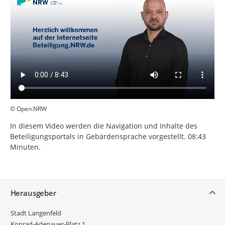
© Open.NRW
In diesem Video werden die Navigation und Inhalte des
Beteiligungsportals in Gebärdensprache vorgestellt. 08:43
Minuten.
Service
Herausgeber
Stadt Langenfeld
Konrad-Adenauer-Platz 1