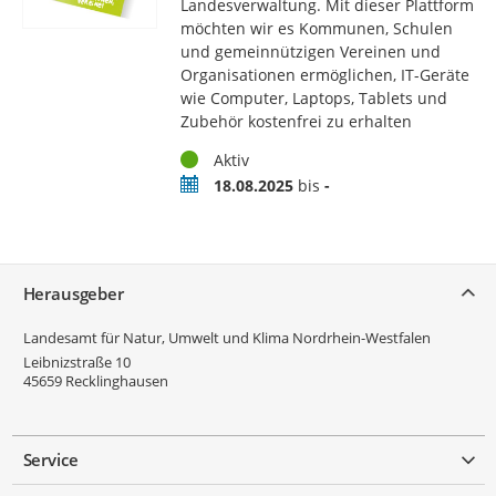
Landesverwaltung. Mit dieser Plattform
möchten wir es Kommunen, Schulen
und gemeinnützigen Vereinen und
Organisationen ermöglichen, IT-Geräte
wie Computer, Laptops, Tablets und
Zubehör kostenfrei zu erhalten
Status
Aktiv
Zeitraum
18.08.2025
bis
-
Service
Herausgeber
Landesamt für Natur, Umwelt und Klima Nordrhein-Westfalen
Leibnizstraße 10
45659
Recklinghausen
Service