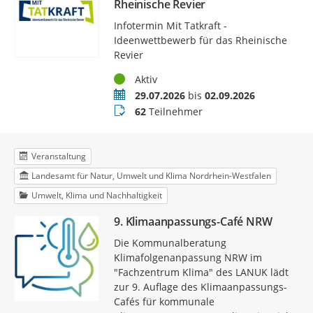
Rheinische Revier
Infotermin Mit Tatkraft -
Ideenwettbewerb für das Rheinische
Revier
Status
Aktiv
Termin
29.07.2026
bis
02.09.2026
Teilnehmer
62
Teilnehmer
Veranstaltung
Landesamt für Natur, Umwelt und Klima Nordrhein-Westfalen
Umwelt, Klima und Nachhaltigkeit
9. Klimaanpassungs-Café NRW
Die Kommunalberatung
Klimafolgenanpassung NRW im
"Fachzentrum Klima" des LANUK lädt
zur 9. Auflage des Klimaanpassungs-
Cafés für kommunale