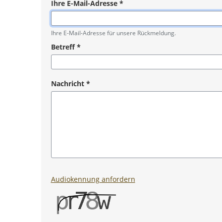
Ihre E-Mail-Adresse
*
Pflichtangabe
Ihre E-Mail-Adresse für unsere Rückmeldung.
Betreff
*
Pflichtangabe
Nachricht
*
Pflichtangabe
Audiokennung anfordern