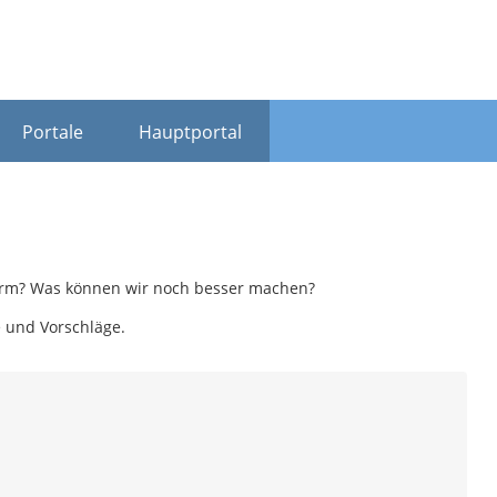
Portale
Hauptportal
tform? Was können wir noch besser machen?
e und Vorschläge.