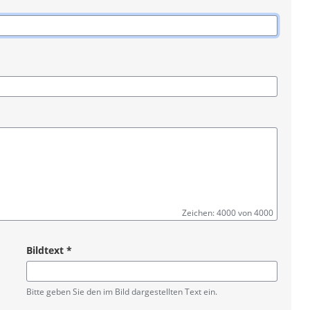
Zeichen: 4000 von 4000
Bildtext
*
Pflichtangabe
Bitte geben Sie den im Bild dargestellten Text ein.