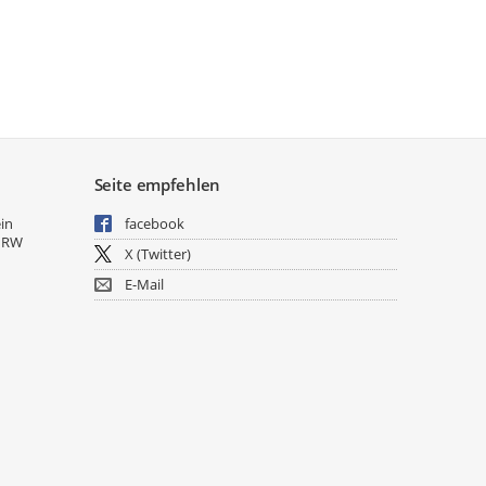
Seite empfehlen
ein
facebook
NRW
X (Twitter)
E-Mail