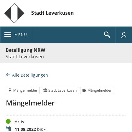
MENÜ
Portalnavigation
Beteiligung NRW
Stadt Leverkusen
Alle Beteiligungen
Mängelmelder
Stadt Leverkusen
Mängelmelder
Mängelmelder
Status
Aktiv
Zeitraum
11.08.2022
bis
-