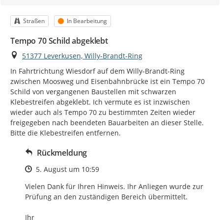
Kategorie
Status
Straßen
In Bearbeitung
Tempo 70 Schild abgeklebt
Ort
51377 Leverkusen, Willy-Brandt-Ring
In Fahrtrichtung Wiesdorf auf dem Willy-Brandt-Ring 
zwischen Moosweg und Eisenbahnbrücke ist ein Tempo 70 
Schild von vergangenen Baustellen mit schwarzen 
Klebestreifen abgeklebt. Ich vermute es ist inzwischen 
wieder auch als Tempo 70 zu bestimmten Zeiten wieder 
freigegeben nach beendeten Bauarbeiten an dieser Stelle. 
Bitte die Klebestreifen entfernen.
Rückmeldung
Zeitpunkt des Erstellens
5. August um 10:59
Vielen Dank für Ihren Hinweis. Ihr Anliegen wurde zur 
Prüfung an den zuständigen Bereich übermittelt.

Ihr
