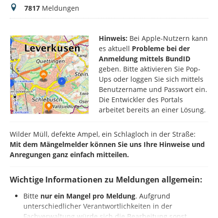
Meldungen
7817
Meldungen
Hinweis:
Bei Apple-Nutzern kann
es aktuell
Probleme bei der
Anmeldung mittels BundID
geben. Bitte aktivieren Sie Pop-
Ups oder loggen Sie sich mittels
Benutzername und Passwort ein.
Die Entwickler des Portals
arbeitet bereits an einer Lösung.
Wilder Müll, defekte Ampel, ein Schlagloch in der Straße:
Mit dem Mängelmelder können Sie uns Ihre Hinweise und
Anregungen ganz einfach mitteilen.
Wichtige Informationen zu Meldungen allgemein:
Bitte
nur ein Mangel pro Meldung
. Aufgrund
unterschiedlicher Verantwortlichkeiten in der
Fachverwaltung würde sich die Bearbeitung sonst