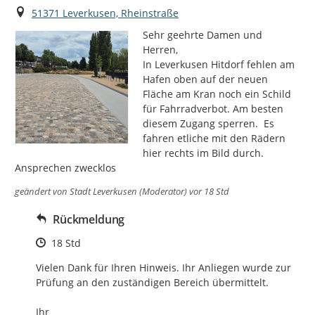
Ort
51371 Leverkusen, Rheinstraße
Sehr geehrte Damen und 
Herren,

In Leverkusen Hitdorf fehlen am 
Hafen oben auf der neuen 
Fläche am Kran noch ein Schild 
für Fahrradverbot. Am besten 
diesem Zugang sperren.  Es 
fahren etliche mit den Rädern 
hier rechts im Bild durch. 
Ansprechen zwecklos
geändert von
Stadt Leverkusen (Moderator)
vor 18 Std
Rückmeldung
Zeitpunkt des Erstellens
18 Std
Vielen Dank für Ihren Hinweis. Ihr Anliegen wurde zur 
Prüfung an den zuständigen Bereich übermittelt.

Ihr
