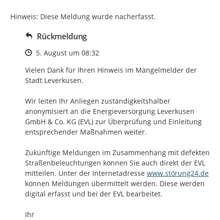
Hinweis: Diese Meldung wurde nacherfasst.
Rückmeldung
Zeitpunkt des Erstellens
5. August um 08:32
Vielen Dank für Ihren Hinweis im Mängelmelder der 
Stadt Leverkusen. 

Wir leiten Ihr Anliegen zuständigkeitshalber 
anonymisiert an die Energieversorgung Leverkusen 
GmbH & Co. KG (EVL) zur Überprüfung und Einleitung 
entsprechender Maßnahmen weiter. 

Zukünftige Meldungen im Zusammenhang mit defekten 
Straßenbeleuchtungen können Sie auch direkt der EVL 
http://
mitteilen. Unter der Internetadresse 
www.störung24.de
können Meldungen übermittelt werden. Diese werden 
digital erfasst und bei der EVL bearbeitet.

Ihr
