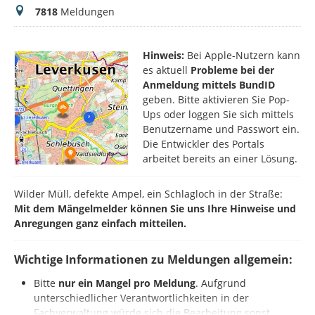
Meldungen
7818
Meldungen
Hinweis:
Bei Apple-Nutzern kann
es aktuell
Probleme bei der
Anmeldung mittels BundID
geben. Bitte aktivieren Sie Pop-
Ups oder loggen Sie sich mittels
Benutzername und Passwort ein.
Die Entwickler des Portals
arbeitet bereits an einer Lösung.
Wilder Müll, defekte Ampel, ein Schlagloch in der Straße:
Mit dem Mängelmelder können Sie uns Ihre Hinweise und
Anregungen ganz einfach mitteilen.
Wichtige Informationen zu Meldungen allgemein:
Bitte
nur ein Mangel pro Meldung
. Aufgrund
unterschiedlicher Verantwortlichkeiten in der
Fachverwaltung würde sich die Bearbeitung sonst