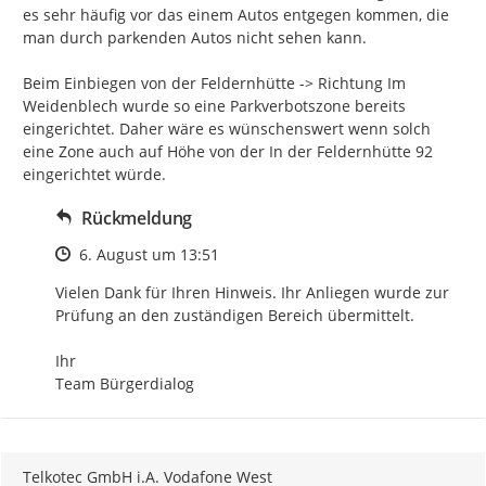
es sehr häufig vor das einem Autos entgegen kommen, die 
man durch parkenden Autos nicht sehen kann.

Beim Einbiegen von der Feldernhütte -> Richtung Im 
Weidenblech wurde so eine Parkverbotszone bereits 
eingerichtet. Daher wäre es wünschenswert wenn solch 
eine Zone auch auf Höhe von der In der Feldernhütte 92 
eingerichtet würde.
Rückmeldung
Zeitpunkt des Erstellens
6. August um 13:51
Vielen Dank für Ihren Hinweis. Ihr Anliegen wurde zur 
Prüfung an den zuständigen Bereich übermittelt.

Ihr

Team Bürgerdialog
Telkotec GmbH i.A. Vodafone West