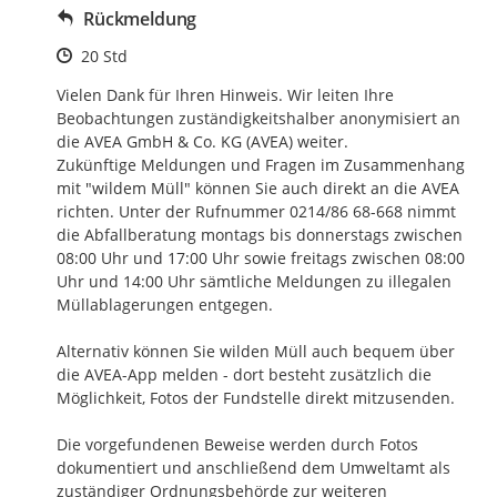
Rückmeldung
Zeitpunkt des Erstellens
20 Std
Vielen Dank für Ihren Hinweis. Wir leiten Ihre 
Beobachtungen zuständigkeitshalber anonymisiert an 
die AVEA GmbH & Co. KG (AVEA) weiter. 

Zukünftige Meldungen und Fragen im Zusammenhang 
mit "wildem Müll" können Sie auch direkt an die AVEA 
richten. Unter der Rufnummer 0214/86 68-668 nimmt 
die Abfallberatung montags bis donnerstags zwischen 
08:00 Uhr und 17:00 Uhr sowie freitags zwischen 08:00 
Uhr und 14:00 Uhr sämtliche Meldungen zu illegalen 
Müllablagerungen entgegen. 

Alternativ können Sie wilden Müll auch bequem über 
die AVEA-App melden - dort besteht zusätzlich die 
Möglichkeit, Fotos der Fundstelle direkt mitzusenden.

Die vorgefundenen Beweise werden durch Fotos 
dokumentiert und anschließend dem Umweltamt als 
zuständiger Ordnungsbehörde zur weiteren 