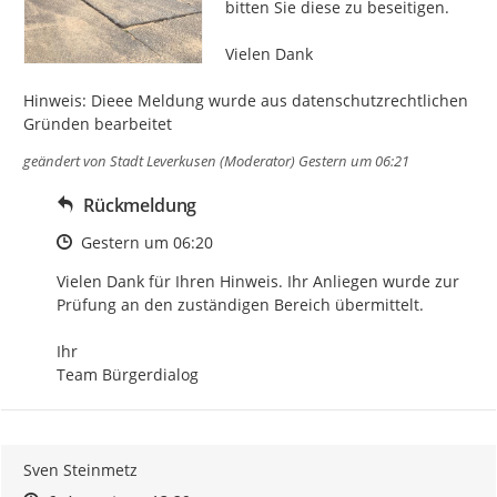
bitten Sie diese zu beseitigen.

Vielen Dank

Hinweis: Dieee Meldung wurde aus datenschutzrechtlichen 
Gründen bearbeitet
geändert von
Stadt Leverkusen (Moderator)
Gestern um 06:21
Rückmeldung
Zeitpunkt des Erstellens
Gestern um 06:20
Vielen Dank für Ihren Hinweis. Ihr Anliegen wurde zur 
Prüfung an den zuständigen Bereich übermittelt.

Ihr

Team Bürgerdialog
Sven Steinmetz