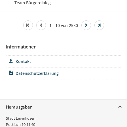
Team Bürgerdialog
1 - 10 von 2580
Informationen
Kontakt
Datenschutzerklärung
Service
Herausgeber
Stadt Leverkusen
Postfach 10 11 40