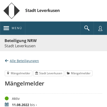
MENÜ
Portalnavigation
Beteiligung NRW
Stadt Leverkusen
Alle Beteiligungen
Mängelmelder
Stadt Leverkusen
Mängelmelder
Mängelmelder
Status
Aktiv
Zeitraum
11.08.2022
bis
-