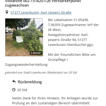
Vodafone 002-1518201/26 Verstärkerpunkt
zugewachsen
Ort
51377 Leverkusen, Karl-Jaspers-Straße
Bei Lokalisation 51.05438, 
7.06359 Zugewachsener VrP der 
VF-West,

Navigationsadresse: Karl-
Jaspers-Straße 94, 51377 
Leverkusen-Steinbüchel ggü.

3 Bilder
Mit der freundlichen Bitte um  
Grünpflege / 
Zugangswiederherstellung
geändert von
Stadt Leverkusen (Moderator)
vor 20 Std
Rückmeldung
Zeitpunkt des Erstellens
20 Std
Vielen Dank für Ihren Hinweis. Ihr Anliegen wurde zur 
Prüfung an den zuständigen Bereich übermittelt.
