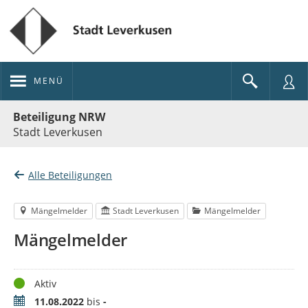
MENÜ
Portalnavigation
Beteiligung NRW
Stadt Leverkusen
Alle Beteiligungen
Mängelmelder
Stadt Leverkusen
Mängelmelder
Mängelmelder
Status
Aktiv
Zeitraum
11.08.2022
bis
-