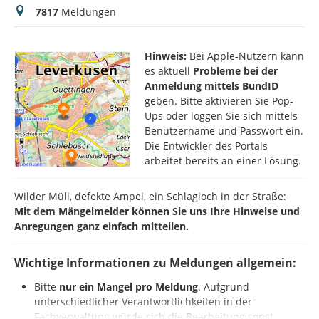
Meldungen
7817
Meldungen
Hinweis:
Bei Apple-Nutzern kann
es aktuell
Probleme bei der
Anmeldung mittels BundID
geben. Bitte aktivieren Sie Pop-
Ups oder loggen Sie sich mittels
Benutzername und Passwort ein.
Die Entwickler des Portals
arbeitet bereits an einer Lösung.
Wilder Müll, defekte Ampel, ein Schlagloch in der Straße:
Mit dem Mängelmelder können Sie uns Ihre Hinweise und
Anregungen ganz einfach mitteilen.
Wichtige Informationen zu Meldungen allgemein:
Bitte
nur ein Mangel pro Meldung
. Aufgrund
unterschiedlicher Verantwortlichkeiten in der
Fachverwaltung würde sich die Bearbeitung sonst