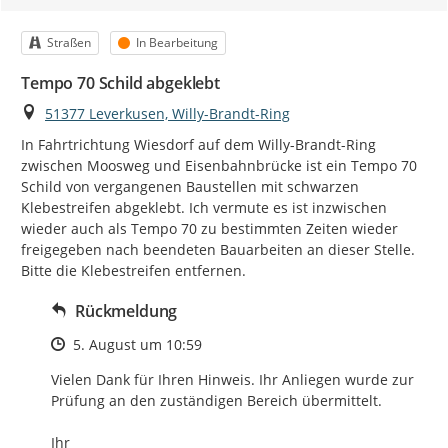
Kategorie
Status
Straßen
In Bearbeitung
Tempo 70 Schild abgeklebt
Ort
51377 Leverkusen, Willy-Brandt-Ring
In Fahrtrichtung Wiesdorf auf dem Willy-Brandt-Ring 
zwischen Moosweg und Eisenbahnbrücke ist ein Tempo 70 
Schild von vergangenen Baustellen mit schwarzen 
Klebestreifen abgeklebt. Ich vermute es ist inzwischen 
wieder auch als Tempo 70 zu bestimmten Zeiten wieder 
freigegeben nach beendeten Bauarbeiten an dieser Stelle. 
Bitte die Klebestreifen entfernen.
Rückmeldung
Zeitpunkt des Erstellens
5. August um 10:59
Vielen Dank für Ihren Hinweis. Ihr Anliegen wurde zur 
Prüfung an den zuständigen Bereich übermittelt.

Ihr
