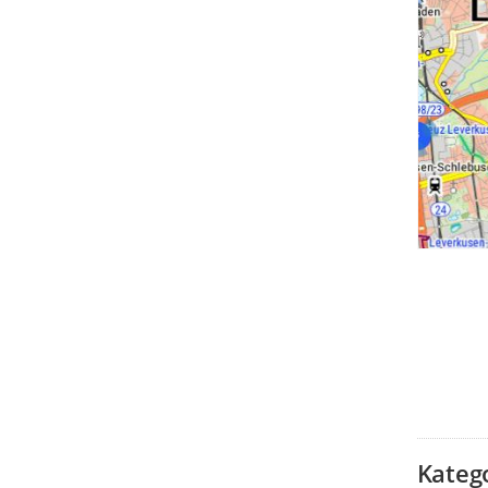
Kateg