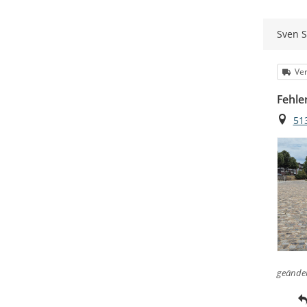
Sven S
Kat
Ve
Fehle
Ort
51
geände