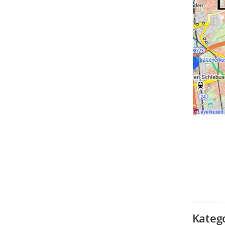
Kateg