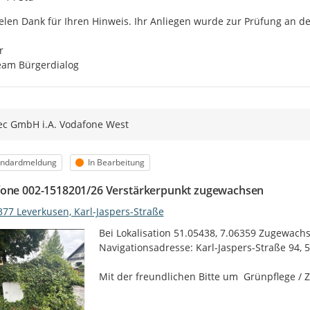
elen Dank für Ihren Hinweis. Ihr Anliegen wurde zur Prüfung an de


eam Bürgerdialog
ec GmbH i.A. Vodafone West
egorie
Status
andardmeldung
In Bearbeitung
one 002-1518201/26 Verstärkerpunkt zugewachsen
377 Leverkusen, Karl-Jaspers-Straße
Bei Lokalisation 51.05438, 7.06359 Zugewachs
Navigationsadresse: Karl-Jaspers-Straße 94, 
Mit der freundlichen Bitte um  Grünpflege /