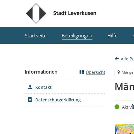
Portalnavigation
Startseite
Beteiligungen
Hilfe
Alle B
Informationen
Übersicht
Mänge
Män
Kontakt
Datenschutzerklärung
Status
Z
Aktiv