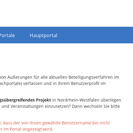
Portale
Hauptportal
n von Äußerungen für alle aktuellen Beteiligungsverfahren im
achportale) verfassen und in Ihrem Benutzerprofil im
gsübergreifendes Projekt
in Nordrhein-Westfalen
überlegen
n und Veranstaltungen einzusetzen? Dann wechseln Sie bitte
e, dass der von Ihnen gewählte Benutzername bei nicht
 im Portal angezeigt wird
.