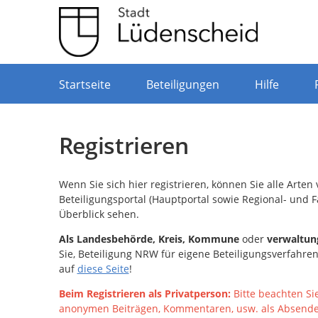
Portalnavigation
Startseite
Beteiligungen
Hilfe
Registrieren
Wenn Sie sich hier registrieren, können Sie alle Arte
Beteiligungsportal (Hauptportal sowie Regional- und F
Überblick sehen.
Als
Landesbehörde, Kreis, Kommune
oder
verwaltun
Sie, Beteiligung NRW für eigene Beteiligungsverfahre
auf
diese Seite
!
Beim Registrieren als Privatperson:
Bitte beachten Si
anonymen Beiträgen, Kommentaren, usw. als Absender