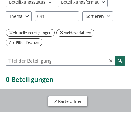
Beteiligungsstatus
Beteiligungsformat
1 Einträge verfügbar. Benutzen Sie "Pfeiltaste oben" und "Pfeil
0 Einträge verfügbar. Benutzen Sie "P
Ort
Thema
Sortieren
0 Einträge verfügbar. Benutzen Sie "Pfeiltaste oben" und "Pfeil
2 Einträge verfügbar. Be
Aktuelle Beteiligungen
Meldeverfahren
Alle Filter löschen
Suche nach Beteiligung
0
Beteiligungen
Karte öffnen