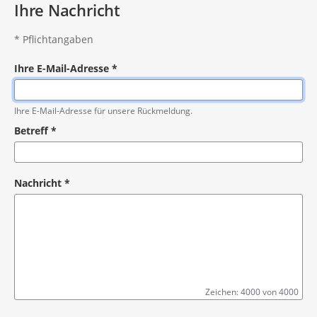
Ihre Nachricht
*
Pflichtangaben
Ihre E-Mail-Adresse
*
Pflichtangabe
Ihre E-Mail-Adresse für unsere Rückmeldung.
Betreff
*
Pflichtangabe
Nachricht
*
Zeichen: 4000 von 4000
Pflichtangabe