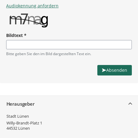
Audiokennung anfordern
Bildtext
*
Pflichtangabe
Bitte geben Sie den im Bild dargestellten Text ein.
Absenden
Service
Herausgeber
Stadt Lünen
Willy-Brandt-Platz 1
44532
Lünen