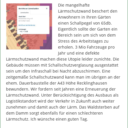
Die mangelhafte 
Lärmschutzwand beschert den 
Anwohnern in Ihren Gärten 
einen Schallpegel von 65db. 
Eigentlich sollte der Garten ein 
Bereich sein um sich von dem 
Stress des Arbeitstages zu 
erholen. 3 Mio Fahrzeuge pro 
Jahr und eine defekte 
Lärmschutzwand machen diese Utopie leider zunichte. Die 
Gebäude müssen mit Schallschutzverglasung ausgestattet 
sein um den Infraschall bei Nacht abzuschirmen. Eine 
zeitgemäße Schallschutzwand kann man im übrigen an der 
ehem. Dauerbaustelle der A43 Höhe Recklinghausen 
bewundern. Wir fordern seit Jahren eine Erneuerung der 
Lärmschutzwand. Unter Berücksichtigung des Ausbaus als 
Logistikstandort wird der Verkehr in Zukunft auch weiter 
zunehmen und damit auch der Lärm. Das Waldsterben auf 
dem Damm sorgt ebenfalls für einen schlechteren 
Lärmschutz. Ich wünsche einen guten Tag.