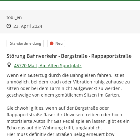
tobi_en
Zeitpunkt des Erstellens
Zeitpunkt des Erstellens
Zur Äußerung
23. April 2024
Kategorie
Status
Standardmeldung
Neu
Störung Bahnverkehr - Bergstraße - Rappaportstraße
Ort
45770 Marl, Am Alten Sportplatz
Wenn ein Güterzug durch die Bahngleisen fahren, ist es 
unmöglich, bei dem krach oder Vibration ruhig zuhause zu 
sitzen oder bei dem Lärm nicht aufgeweckt zu werden, 
geschweige von einem gemütlichem Sitzen im Garten.

Gleichwohl gilt es, wenn auf der Bergstraße oder 
Rappaportstraße Raser ihr Unwesen treiben oder hoch 
motorisierte Autos ihr Gas Pedal spielen lassen, gibt es ein 
Echo das auf die Wohnung trifft, unglaublich.

Hier muss definitiv der Straßen Belag erneuert bzw. 