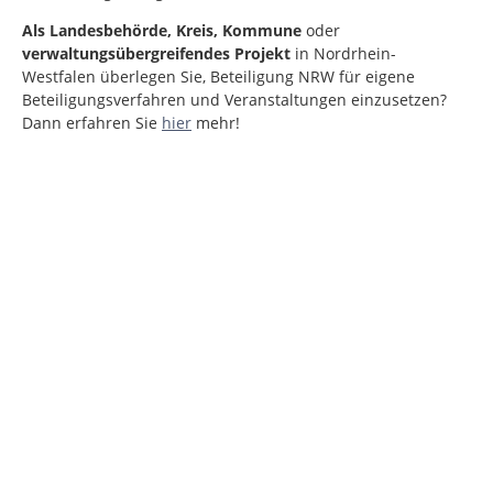
Als
Landesbehörde, Kreis, Kommune
oder
verwaltungsübergreifendes Projekt
in Nordrhein-
Westfalen
überlegen Sie, Beteiligung NRW für eigene
Beteiligungsverfahren und Veranstaltungen einzusetzen?
Dann erfahren Sie
hier
mehr!
Kartendarstellung