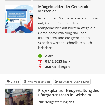
Mängelmelder der Gemeinde
Merzenich
Fallen Ihnen Mängel in der Kommune
auf, können Sie über den
Mängelmelder auf kurzem Wege die
Gemeindeverwaltung darüber
informieren und die gemeldeten
Schäden werden schnellstmöglich
behoben.
Status
Aktiv
Zeitraum
01.12.2023
bis
-
Meldungen
368
Meldungen
Dialog
#heimatgestalter
Räumliche Entwicklung
Projektplan zur Neugestaltung des
Pfarrgartenareals in Golzheim
Zur Neugestaltung des