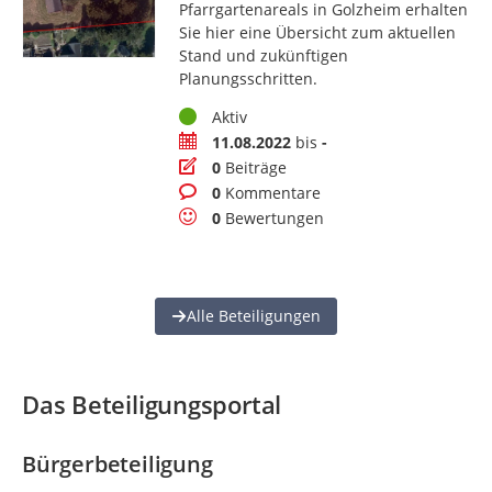
Pfarrgartenareals in Golzheim erhalten
Sie hier eine Übersicht zum aktuellen
Stand und zukünftigen
Planungsschritten.
Status
Aktiv
Zeitraum
11.08.2022
bis
-
Beiträge
0
Beiträge
Kommentare
0
Kommentare
Bewertungen
0
Bewertungen
Alle Beteiligungen
Das Beteiligungsportal
Bürgerbeteiligung