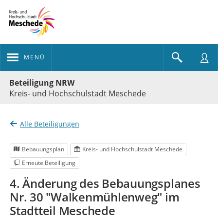
MENÜ
Portalnavigation
Beteiligung NRW
Kreis- und Hochschulstadt Meschede
Alle Beteiligungen
Bebauungsplan
Kreis- und Hochschulstadt Meschede
Erneute Beteiligung
4. Änderung des Bebauungsplanes
Nr. 30 "Walkenmühlenweg" im
Stadtteil Meschede