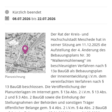
Status
Kürzlich beendet
Zeitraum
08.07.2026
bis
22.07.2026
Der Rat der Kreis- und
Hochschulstadt Meschede hat in
seiner Sitzung am 11.12.2025 die
Aufstellung der 4. Änderung des
Bebauungsplans Nr. 30
"Walkenmühlenweg" im
beschleunigten Verfahren nach §
13a BauGB als Bebauungsplan
der Innenentwicklung i.V.m. dem
Planzeichnung
vereinfachten Verfahren nach §
13 BauGB beschlossen. Die Veröffentlichung der
Planunterlagen im Internet gem. § 13a Abs. 2 i.V.m. § 13 Abs.
2 und § 3 Abs. 2 BauGB sowie die Einholung der
Stellungnahmen der Behörden und sonstigen Träger
öffentlicher Belange gem. § 4 Abs. 2 i.V.m. § 4a Abs. 2 BauGB