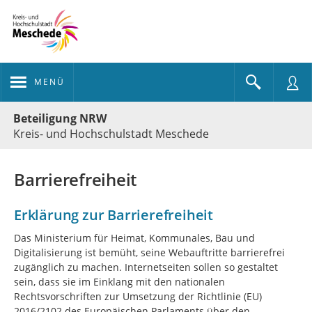
MENÜ
Portalnavigation
Beteiligung NRW
Kreis- und Hochschulstadt Meschede
Barrierefreiheit
Erklärung zur Barrierefreiheit
Das Ministerium für Heimat, Kommunales, Bau und
Digitalisierung ist bemüht, seine Webauftritte barrierefrei
zugänglich zu machen. Internetseiten sollen so gestaltet
sein, dass sie im Einklang mit den nationalen
Rechtsvorschriften zur Umsetzung der Richtlinie (EU)
2016/2102 des Europäischen Parlaments über den