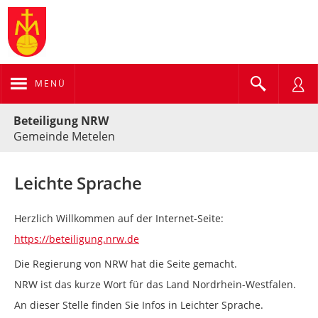
MENÜ
Portalnavigation
Beteiligung NRW
Gemeinde Metelen
Leichte Sprache
Herzlich Willkommen auf der Internet-Seite:
https://beteiligung.nrw.de
Die Regierung von NRW hat die Seite gemacht.
NRW ist das kurze Wort für das Land Nordrhein-Westfalen.
An dieser Stelle finden Sie Infos in Leichter Sprache.