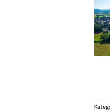
Kateg