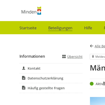
Portalnavigation
Startseite
Beteiligungen
Hilfe
Alle B
Informationen
Übersicht
Meldev
Män
Kontakt
Datenschutzerklärung
Status
Z
Aktiv
Häufig gestellte Fragen