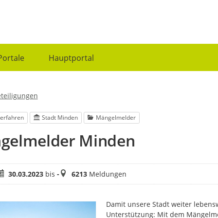
Portale
Hauptportal
eteiligungen
erfahren
Stadt Minden
Mängelmelder
gelmelder Minden
eitraum
Meldungen
30.03.2023
bis
-
6213
Meldungen
Damit unsere Stadt weiter lebensw
Unterstützung: Mit dem Mängelme