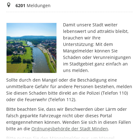
Meldungen
6201
Meldungen
Damit unsere Stadt weiter
lebenswert und attraktiv bleibt,
brauchen wir Ihre
Unterstützung: Mit dem
Mängelmelder können Sie
Schäden oder Verunreinigungen
im Stadtgebiet ganz einfach an
uns melden.
Sollte durch den Mangel oder die Beschädigung eine
unmittelbare Gefahr für andere Personen bestehen, melden
Sie diesen Schaden bitte direkt an die Polizei (Telefon 110)
oder die Feuerwehr (Telefon 112).
Bitte beachten Sie, dass wir Beschwerden über Lärm oder
falsch geparkte Fahrzeuge nicht über dieses Portal
entgegennehmen können. Wenden Sie sich in diesen Fällen
bitte an die
Ordnungsbehörde der Stadt Minden
.
Bitte nutzen Sie den Mängelmelder nur, um Mängel,