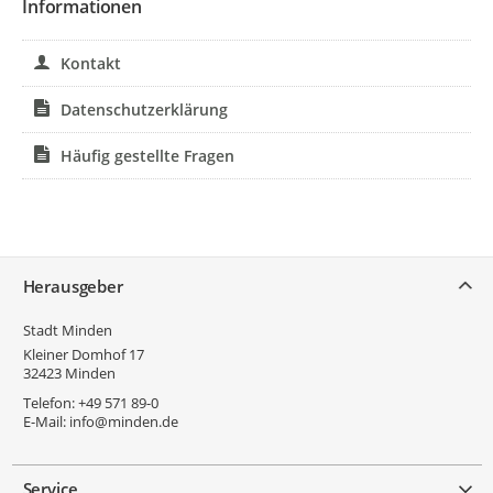
Informationen
Kontakt
Datenschutzerklärung
Häufig gestellte Fragen
Service
Herausgeber
Stadt Minden
Kleiner Domhof 17
32423
Minden
Telefon:
+49 571 89-0
E-Mail:
info@minden.de
Service