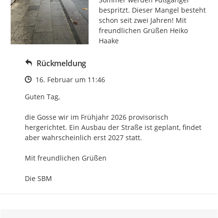
bespritzt. Dieser Mangel besteht 
schon seit zwei Jahren! Mit 
freundlichen Grüßen Heiko 
Haake
Rückmeldung
Zeitpunkt des Erstellens
16. Februar um 11:46
Guten Tag,

die Gosse wir im Frühjahr 2026 provisorisch 
hergerichtet. Ein Ausbau der Straße ist geplant, findet 
aber wahrscheinlich erst 2027 statt.

Mit freundlichen Grüßen

Die SBM