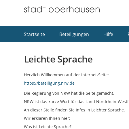
Portalnavigation
Startseite
Beteiligungen
Hilfe
Leichte Sprache
Herzlich Willkommen auf der Internet-Seite:
https://beteiligung.nrw.de
Die Regierung von NRW hat die Seite gemacht.
NRW ist das kurze Wort für das Land Nordrhein-Westf
An dieser Stelle finden Sie Infos in Leichter Sprache.
Wir erklären Ihnen hier:
Was ist Leichte Sprache?