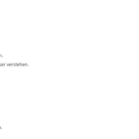
n.
ser verstehen.
n.