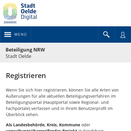
MENÜ
Portalnavigation
Beteiligung NRW
Stadt Oelde
Registrieren
Wenn Sie sich hier registrieren, können Sie alle Arten von
Äußerungen für alle aktuellen Beteiligungsverfahren im
Beteiligungsportal (Hauptportal sowie Regional- und
Fachportale) verfassen und in Ihrem Benutzerprofil im
Überblick sehen.
Als
Landesbehörde, Kreis, Kommune
oder
verwaltungsübergreifendes Projekt
in Nordrhein-