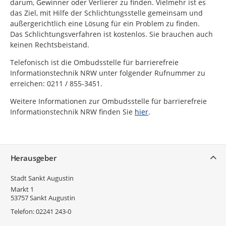
darum, Gewinner oder Verlierer zu finden. Vielmehr ist es
das Ziel, mit Hilfe der Schlichtungsstelle gemeinsam und
außergerichtlich eine Lösung für ein Problem zu finden.
Das Schlichtungsverfahren ist kostenlos. Sie brauchen auch
keinen Rechtsbeistand.
Telefonisch ist die Ombudsstelle für barrierefreie
Informationstechnik NRW unter folgender Rufnummer zu
erreichen: 0211 / 855-3451.
Weitere Informationen zur Ombudsstelle für barrierefreie
Informationstechnik NRW finden Sie
hier
.
Service
Herausgeber
Stadt Sankt Augustin
Markt 1
53757
Sankt Augustin
Telefon:
02241 243-0