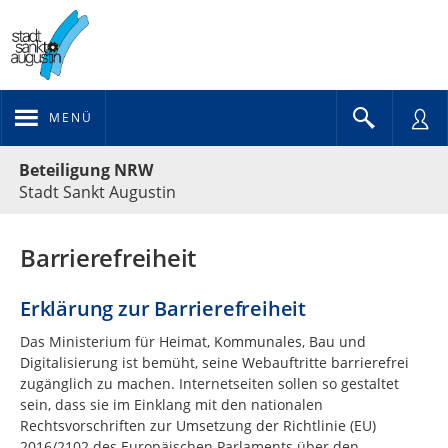
MENÜ
Portalnavigation
Beteiligung NRW
Stadt Sankt Augustin
Barrierefreiheit
Erklärung zur Barrierefreiheit
Das Ministerium für Heimat, Kommunales, Bau und
Digitalisierung ist bemüht, seine Webauftritte barrierefrei
zugänglich zu machen. Internetseiten sollen so gestaltet
sein, dass sie im Einklang mit den nationalen
Rechtsvorschriften zur Umsetzung der Richtlinie (EU)
2016/2102 des Europäischen Parlaments über den