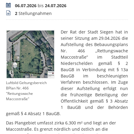
Zeitraum
06.07.2026
bis
24.07.2026
Stellungnahmen
2
Stellungnahmen
Der Rat der Stadt Siegen hat in
seiner Sitzung am 29.04.2026 die
Aufstellung des Bebauungsplans
Nr. 466 „Rettungswache
Maccostraße“ im Stadtteil
Niederschelden gemäß § 2
BauGB in Verbindung mit § 13a
BauGB im beschleunigten
Verfahren beschlossen. Im Zuge
Luftbild Geltungsbereich
dieser Aufstellung erfolgt nun
BPlan Nr. 466
"Rettungswache
die frühzeitige Beteiligung der
Maccostraße"
Öffentlichkeit gemäß § 3 Absatz
1 BauGB und der Behörden
gemäß § 4 Absatz 1 BauGB.
Das Plangebiet umfasst zirka 6.300 m² und liegt an der
Maccostraße. Es grenzt nördlich und östlich an die