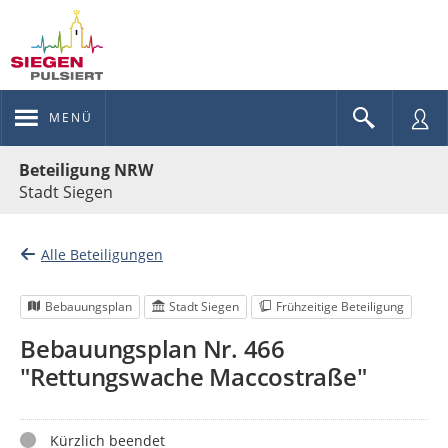
MENÜ
Portalnavigation
Beteiligung NRW
Stadt Siegen
Alle Beteiligungen
Bebauungsplan
Stadt Siegen
Frühzeitige Beteiligung
Bebauungsplan Nr. 466
"Rettungswache Maccostraße"
Status
Kürzlich beendet