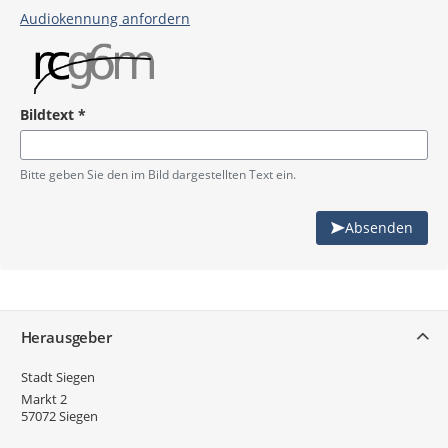
Audiokennung anfordern
Bildtext
*
Pflichtangabe
Bitte geben Sie den im Bild dargestellten Text ein.
Absenden
Service
Herausgeber
Stadt Siegen
Markt 2
57072
Siegen