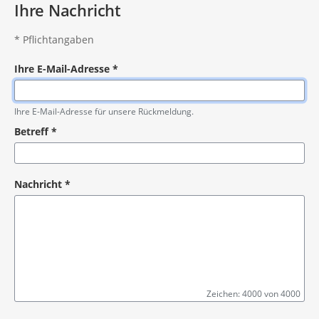
Ihre Nachricht
*
Pflichtangaben
Ihre E-Mail-Adresse
*
Pflichtangabe
Ihre E-Mail-Adresse für unsere Rückmeldung.
Betreff
*
Pflichtangabe
Nachricht
*
Zeichen: 4000 von 4000
Pflichtangabe