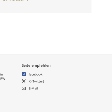
Seite empfehlen
ein
facebook
NRW
X (Twitter)
E-Mail