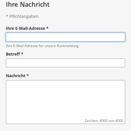
Ihre Nachricht
*
Pflichtangaben
Ihre E-Mail-Adresse
*
Pflichtangabe
Ihre E-Mail-Adresse für unsere Rückmeldung.
Betreff
*
Pflichtangabe
Nachricht
*
Zeichen: 4000 von 4000
Pflichtangabe