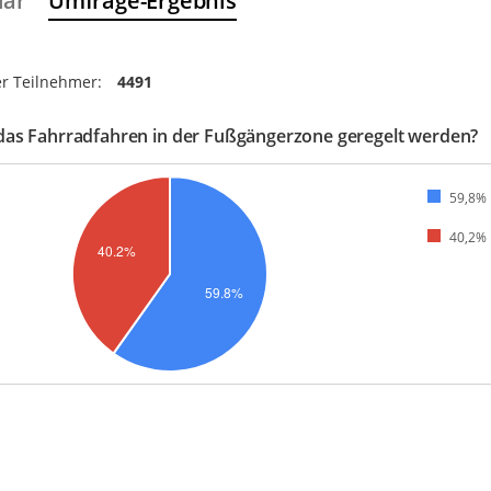
lar
Umfrage-Ergebnis
r Teilnehmer:
4491
 das Fahrradfahren in der Fußgängerzone geregelt werden?
59,8%
40,2%