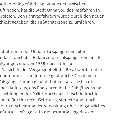
ultierende gefährliche Situationen zwischen
t haben, hat die Stadt Unna vor, das Radfahren in
erbieten. Den Fahrradfahrern wurde durch den neuen
chkeit gegeben, die Fußgängerzone zu umfahren.
 Radfahren in der Unnaer Fußgängerzone ohne
mfasst auch das Befahren der Fußgängerzone mit E-
ußgängerzone von 19 Uhr bis 9 Uhr für
 Da sich in der Vergangenheit die Beschwerden über
nd daraus resultierende gefährliche Situationen
ußgänger*innen gehäuft hatten, sprach sich die
lber dafür aus, das Radfahren in der Fußgängerzone
cheidung in der Politik durchaus kritisch betrachtet
seinem Rückholrecht Gebrauch, stimmte aber nach
4 der Entscheidung der Verwaltung über ein gänzliches
eführte Umfrage ist in die Beratung eingeflossen.