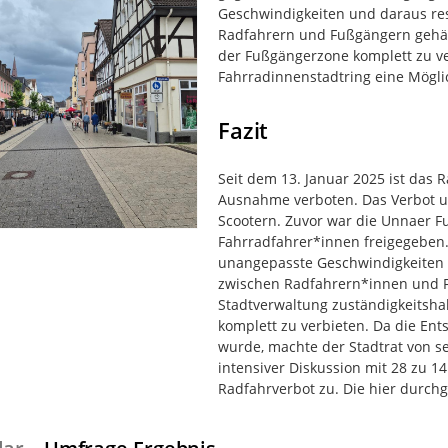
Geschwindigkeiten und daraus res
Radfahrern und Fußgängern gehäuf
der Fußgängerzone komplett zu v
Fahrradinnenstadtring eine Mögli
Fazit
Seit dem 13. Januar 2025 ist das
Ausnahme verboten. Das Verbot u
Scootern. Zuvor war die Unnaer F
Fahrradfahrer*innen freigegeben.
unangepasste Geschwindigkeiten u
zwischen Radfahrern*innen und F
Stadtverwaltung zuständigkeitsha
komplett zu verbieten. Da die Ents
wurde, machte der Stadtrat von 
intensiver Diskussion mit 28 zu 1
Radfahrverbot zu. Die hier durchg