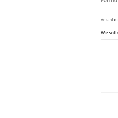
Formu
Anzahl de
Wie soll