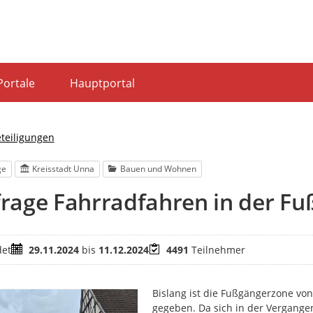
Portale
Hauptportal
eteiligungen
ge
Kreisstadt Unna
Bauen und Wohnen
rage Fahrradfahren in der F
Zeitraum
Teilnehmer
et
29.11.2024
bis
11.12.2024
4491
Teilnehmer
Bislang ist die Fußgängerzone von
gegeben. Da sich in der Vergang