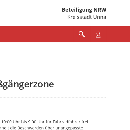
Beteiligung NRW
Kreisstadt Unna
ußgängerzone
 19:00 Uhr bis 9:00 Uhr für Fahrradfahrer frei
enheit die Beschwerden über unangepasste