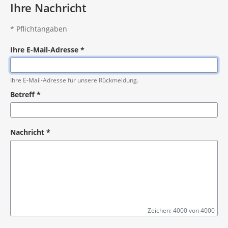
Ihre Nachricht
*
Pflichtangaben
Ihre E-Mail-Adresse
*
Pflichtangabe
Ihre E-Mail-Adresse für unsere Rückmeldung.
Betreff
*
Pflichtangabe
Nachricht
*
Zeichen: 4000 von 4000
Pflichtangabe