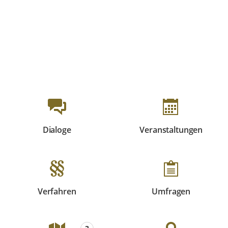
Beteiligungsformate
Dialoge
Veranstaltungen
Beteiligungen
Beteiligungen
Verfahren
Umfragen
Beteiligungen
Beteiligungen