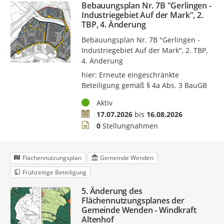
Bebauungsplan Nr. 7B "Gerlingen -
Industriegebiet Auf der Mark", 2.
TBP, 4. Änderung
Bebauungsplan Nr. 7B "Gerlingen -
Industriegebiet Auf der Mark", 2. TBP,
4. Änderung
hier: Erneute eingeschränkte
Beteiligung gemäß § 4a Abs. 3 BauGB
Status
Aktiv
Zeitraum
17.07.2026
bis
16.08.2026
Stellungnahmen
0
Stellungnahmen
Flächennutzungsplan
Gemeinde Wenden
Frühzeitige Beteiligung
5. Änderung des
Flächennutzungsplanes der
Gemeinde Wenden - Windkraft
Altenhof