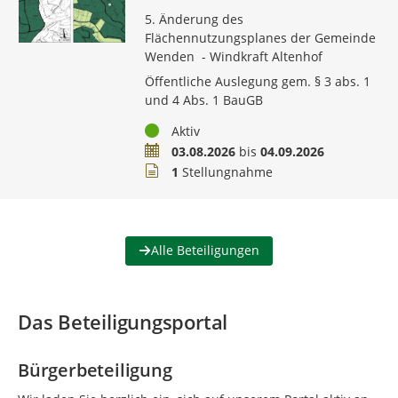
5. Änderung des
Flächennutzungsplanes der Gemeinde
Wenden - Windkraft Altenhof
Öffentliche Auslegung gem. § 3 abs. 1
und 4 Abs. 1 BauGB
Status
Aktiv
Zeitraum
03.08.2026
bis
04.09.2026
Stellungnahmen
1
Stellungnahme
Alle Beteiligungen
Das Beteiligungsportal
Bürgerbeteiligung