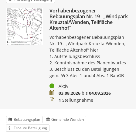
Vorhabenbezogener
Bebauungsplan Nr. 19 - „Windpark
Kreuztal/Wenden, Teilfläche
Altenhof“
Vorhabenbezogener Bebauungsplan
Nr. 19 - „Windpark Kreuztal/Wenden,
Teilfläche Altenhof“ hier:
1. Aufstellungsbeschluss
2. Kenntnisnahme des Planentwurfes
3. Beschluss zu den Beteiligungen
gem. §§ 3 Abs. 1 und 4 Abs. 1 BauGB
Status
Aktiv
Zeitraum
03.08.2026
bis
04.09.2026
Stellungnahmen
1
Stellungnahme
Bebauungsplan
Gemeinde Wenden
Erneute Beteiligung