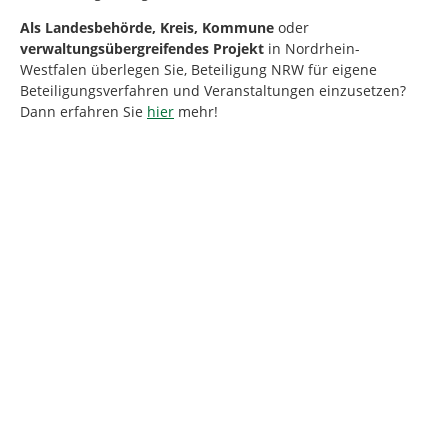
Als
Landesbehörde, Kreis, Kommune
oder
verwaltungsübergreifendes Projekt
in Nordrhein-
Westfalen
überlegen Sie, Beteiligung NRW für eigene
Beteiligungsverfahren und Veranstaltungen einzusetzen?
Dann erfahren Sie
hier
mehr!
Kartendarstellung