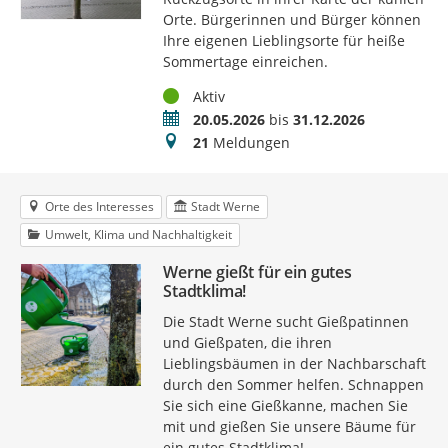
Orte. Bürgerinnen und Bürger können
Ihre eigenen Lieblingsorte für heiße
Sommertage einreichen.
Status
Aktiv
Zeitraum
20.05.2026
bis
31.12.2026
Meldungen
21
Meldungen
Orte des Interesses
Stadt Werne
Umwelt, Klima und Nachhaltigkeit
Werne gießt für ein gutes
Stadtklima!
Die Stadt Werne sucht Gießpatinnen
und Gießpaten, die ihren
Lieblingsbäumen in der Nachbarschaft
durch den Sommer helfen. Schnappen
Sie sich eine Gießkanne, machen Sie
mit und gießen Sie unsere Bäume für
ein gutes Stadtklima!