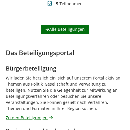
Teilnehmer
5
Teilnehmer
Alle Beteiligungen
Das Beteiligungsportal
Bürgerbeteiligung
Wir laden Sie herzlich ein, sich auf unserem Portal aktiv an
Themen aus Politik, Gesellschaft und Verwaltung zu
beteiligen. Nutzen Sie die Gelegenheit zur Mitwirkung an
Beteiligungsverfahren oder besuchen Sie unsere
Veranstaltungen. Sie können gezielt nach Verfahren,
Themen und Formaten in Ihrer Region suchen.
Zu den Beteiligungen