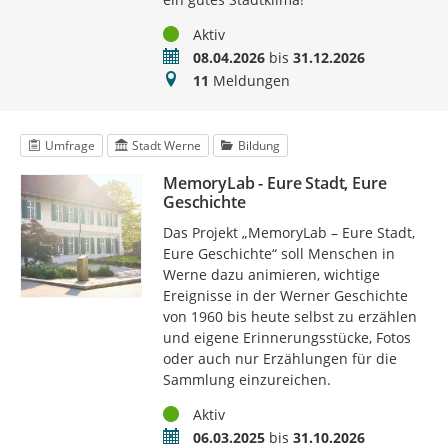
Status
Aktiv
Zeitraum
08.04.2026
bis
31.12.2026
Meldungen
11
Meldungen
Umfrage
Stadt Werne
Bildung
MemoryLab - Eure Stadt, Eure
Geschichte
Das Projekt „MemoryLab – Eure Stadt,
Eure Geschichte“ soll Menschen in
Werne dazu animieren, wichtige
Ereignisse in der Werner Geschichte
von 1960 bis heute selbst zu erzählen
und eigene Erinnerungsstücke, Fotos
oder auch nur Erzählungen für die
Sammlung einzureichen.
Status
Aktiv
Zeitraum
06.03.2025
bis
31.10.2026