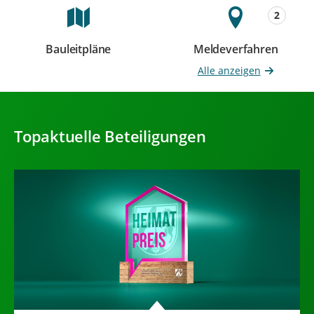
2
Bauleitpläne
Meldeverfahren
Beteiligungen
Beteiligungen
Alle anzeigen
Topaktuelle Beteiligungen