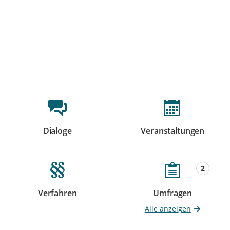
Beteiligungsformate
Dialoge
Veranstaltungen
Beteiligungen
Beteiligungen
2
Verfahren
Umfragen
Beteiligungen
Beteiligungen
Alle anzeigen