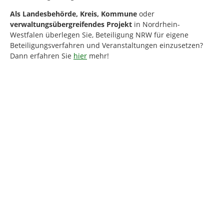
Als
Landesbehörde, Kreis, Kommune
oder
verwaltungsübergreifendes Projekt
in Nordrhein-
Westfalen
überlegen Sie, Beteiligung NRW für eigene
Beteiligungsverfahren und Veranstaltungen einzusetzen?
Dann erfahren Sie
hier
mehr!
Kartendarstellung