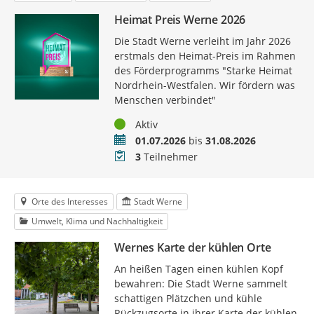
Heimat Preis Werne 2026
Die Stadt Werne verleiht im Jahr 2026
erstmals den Heimat-Preis im Rahmen
des Förderprogramms "Starke Heimat
Nordrhein-Westfalen. Wir fördern was
Menschen verbindet"
Status
Aktiv
Zeitraum
01.07.2026
bis
31.08.2026
Teilnehmer
3
Teilnehmer
Orte des Interesses
Stadt Werne
Umwelt, Klima und Nachhaltigkeit
Wernes Karte der kühlen Orte
An heißen Tagen einen kühlen Kopf
bewahren: Die Stadt Werne sammelt
schattigen Plätzchen und kühle
Rückzugsorte in ihrer Karte der kühlen