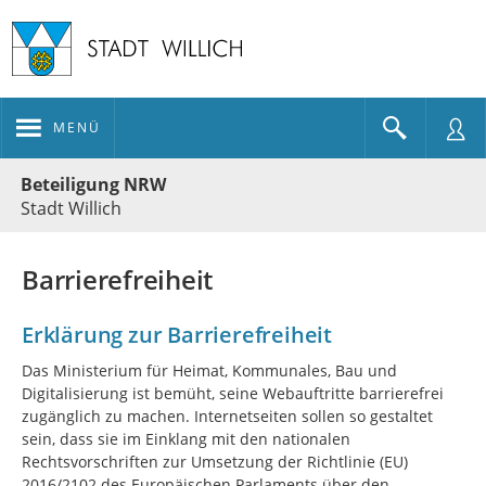
MENÜ
Portalnavigation
Beteiligung NRW
Stadt Willich
Barrierefreiheit
Erklärung zur Barrierefreiheit
Das Ministerium für Heimat, Kommunales, Bau und
Digitalisierung ist bemüht, seine Webauftritte barrierefrei
zugänglich zu machen. Internetseiten sollen so gestaltet
sein, dass sie im Einklang mit den nationalen
Rechtsvorschriften zur Umsetzung der Richtlinie (EU)
2016/2102 des Europäischen Parlaments über den