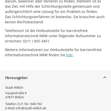
darum, Gewinner oder Verlierer zu finden. Vielmehr ist es
das Ziel, mit Hilfe der Schlichtungsstelle gemeinsam und
außergerichtlich eine Lösung für ein Problem zu finden.
Das Schlichtungsverfahren ist kostenlos. Sie brauchen auch
keinen Rechtsbeistand.
Telefonisch ist die Ombudsstelle für barrierefreie
Informationstechnik NRW unter folgender Rufnummer zu
erreichen: 0211 / 855-3451.
Weitere Informationen zur Ombudsstelle für barrierefreie
Informationstechnik NRW finden Sie
hier
.
Service
Herausgeber
Stadt Willich
Hauptstraße 6
47877
Willich
Telefon:
0 21 56 / 949-163
E-Mail:
info@stadt-willich.de