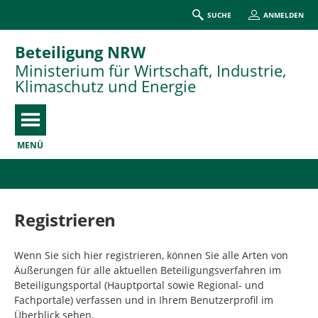
SUCHE
ANMELDEN
Beteiligung NRW
Ministerium für Wirtschaft, Industrie,
Klimaschutz und Energie
MENÜ
Portalnavigation
Registrieren
Wenn Sie sich hier registrieren, können Sie alle Arten von
Äußerungen für alle aktuellen Beteiligungsverfahren im
Beteiligungsportal (Hauptportal sowie Regional- und
Fachportale) verfassen und in Ihrem Benutzerprofil im
Überblick sehen.