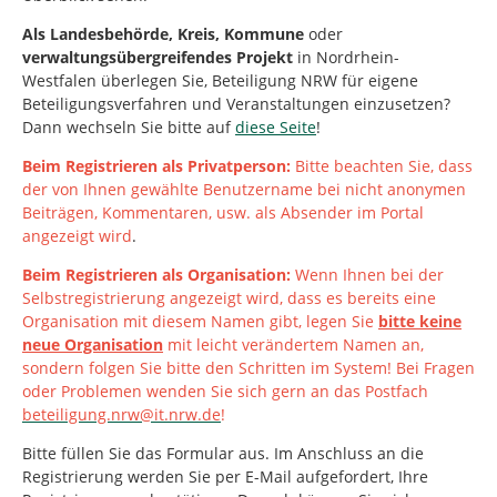
Als
Landesbehörde, Kreis, Kommune
oder
verwaltungsübergreifendes Projekt
in Nordrhein-
Westfalen
überlegen Sie, Beteiligung NRW für eigene
Beteiligungsverfahren und Veranstaltungen einzusetzen?
Dann wechseln Sie bitte auf
diese Seite
!
Beim Registrieren als Privatperson:
Bitte beachten Sie, dass
der von Ihnen gewählte Benutzername bei nicht anonymen
Beiträgen, Kommentaren, usw. als Absender im Portal
angezeigt wird
.
Beim Registrieren als Organisation:
Wenn Ihnen bei der
Selbstregistrierung angezeigt wird, dass es bereits eine
Organisation mit diesem Namen gibt, legen Sie
bitte keine
neue Organisation
mit leicht verändertem Namen an,
sondern folgen Sie bitte den Schritten im System!
Bei Fragen
oder Problemen wenden Sie sich gern an das Postfach
beteiligung.nrw@it.nrw.de
!
Bitte füllen Sie das Formular aus. Im Anschluss an die
Registrierung werden Sie per E-Mail aufgefordert, Ihre