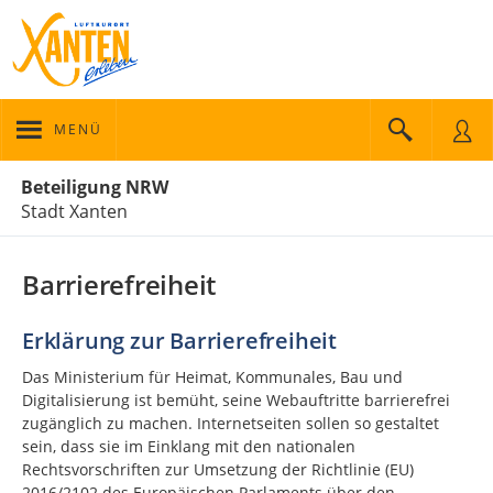
MENÜ
Portalnavigation
Beteiligung NRW
Stadt Xanten
Barrierefreiheit
Erklärung zur Barrierefreiheit
Das Ministerium für Heimat, Kommunales, Bau und
Digitalisierung ist bemüht, seine Webauftritte barrierefrei
zugänglich zu machen. Internetseiten sollen so gestaltet
sein, dass sie im Einklang mit den nationalen
Rechtsvorschriften zur Umsetzung der Richtlinie (EU)
2016/2102 des Europäischen Parlaments über den