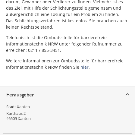
darum, Gewinner oder Verlierer zu finden. Vielmehr ist es
das Ziel, mit Hilfe der Schlichtungsstelle gemeinsam und
außergerichtlich eine Lösung für ein Problem zu finden.
Das Schlichtungsverfahren ist kostenlos. Sie brauchen auch
keinen Rechtsbeistand.
Telefonisch ist die Ombudsstelle für barrierefreie
Informationstechnik NRW unter folgender Rufnummer zu
erreichen: 0211 / 855-3451.
Weitere Informationen zur Ombudsstelle für barrierefreie
Informationstechnik NRW finden Sie
hier
.
Service
Herausgeber
Stadt Xanten
Karthaus 2
46509
Xanten