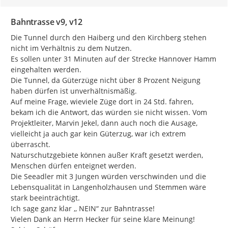
Bahntrasse v9, v12
Die Tunnel durch den Haiberg und den Kirchberg stehen 
nicht im Verhältnis zu dem Nutzen.

Es sollen unter 31 Minuten auf der Strecke Hannover Hamm 
eingehalten werden.

Die Tunnel, da Güterzüge nicht über 8 Prozent Neigung 
haben dürfen ist unverhältnismäßig.

Auf meine Frage, wieviele Züge dort in 24 Std. fahren, 
bekam ich die Antwort, das würden sie nicht wissen. Vom 
Projektleiter, Marvin Jekel, dann auch noch die Ausage, 
vielleicht ja auch gar kein Güterzug, war ich extrem 
überrascht.

Naturschutzgebiete können außer Kraft gesetzt werden, 
Menschen dürfen enteignet werden.

Die Seeadler mit 3 Jungen würden verschwinden und die 
Lebensqualität in Langenholzhausen und Stemmen wäre 
stark beeinträchtigt.

Ich sage ganz klar ,, NEIN“ zur Bahntrasse!

Vielen Dank an Herrn Hecker für seine klare Meinung!
