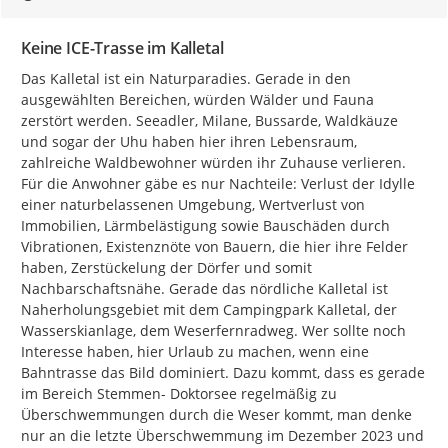
Keine ICE-Trasse im Kalletal
Das Kalletal ist ein Naturparadies. Gerade in den 
ausgewählten Bereichen, würden Wälder und Fauna 
zerstört werden. Seeadler, Milane, Bussarde, Waldkäuze 
und sogar der Uhu haben hier ihren Lebensraum, 
zahlreiche Waldbewohner würden ihr Zuhause verlieren. 
Für die Anwohner gäbe es nur Nachteile: Verlust der Idylle 
einer naturbelassenen Umgebung, Wertverlust von 
Immobilien, Lärmbelästigung sowie Bauschäden durch 
Vibrationen, Existenznöte von Bauern, die hier ihre Felder 
haben, Zerstückelung der Dörfer und somit 
Nachbarschaftsnähe. Gerade das nördliche Kalletal ist 
Naherholungsgebiet mit dem Campingpark Kalletal, der 
Wasserskianlage, dem Weserfernradweg. Wer sollte noch 
Interesse haben, hier Urlaub zu machen, wenn eine 
Bahntrasse das Bild dominiert. Dazu kommt, dass es gerade 
im Bereich Stemmen- Doktorsee regelmäßig zu 
Überschwemmungen durch die Weser kommt, man denke 
nur an die letzte Überschwemmung im Dezember 2023 und 