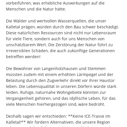
vorbeiführen, was erhebliche Auswirkungen auf die 
Menschen und die Natur hätte.

Die Wälder und wertvollen Wasserquellen, die unser 
Kalletal prägen, würden durch den Bau schwer beschädigt. 
Diese natürlichen Ressourcen sind nicht nur Lebensraum 
für viele Tiere, sondern auch für uns Menschen von 
unschätzbarem Wert. Die Zerstörung der Natur führt zu 
irreversiblen Schäden, die auch zukünftige Generationen 
betreffen werden!

Die Bewohner von Langenholzhausen und Stemmen 
müssten zudem mit einem erhöhten Lärmpegel und der 
Belastung durch den Zugverkehr direkt vor ihrer Haustür 
leben. Die Lebensqualität in unseren Dörfern würde stark 
leiden. Ruhige, naturnahe Wohngebiete könnten zur 
Vergangenheit gehören, und das idyllische Leben, für das 
viele Menschen hierhergezogen sind, wäre bedroht.

Deshalb sagen wir entschieden: **Keine ICE-Trasse im 
Kalletal!** Wir fordern Alternativen, die unsere Region 