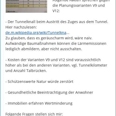
die Planungsvarianten V9 und 
V12:

- Der Tunnelknall beim Austritt des Zuges aus dem Tunnel. 
https://
ll
de.m.wikipedia.org/wiki/Tunnelkna
...
Zu glauben, dass es geräuscharm wird, wäre naiv. 
Aufwändige Baumaßnahmen können die Lärmemissionen 
lediglich abmildern, aber nicht ausschalten.

- Kosten der Varianten V9 und V12 sind voraussichtlich 
höher als bei den anderen Varianten. vgl. Tunnelkilometer 
und Anzahl Talbrücken.

- Schützenswerte Natur würde zerstört

- Gesundheitliche Beeinträchtigung der Anwohner

- Immobilien erfahren Wertminderung

Folgende Fragen stellen sich mir:
