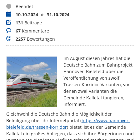
Status
Beendet
Zeitraum
10.10.2024
bis
31.10.2024
Beiträge
131
Beiträge
Kommentare
67
Kommentare
Bewertungen
2257
Bewertungen
Im August diesen Jahres hat die
Deutsche Bahn zum Bahnprojekt
Hannover–Bielefeld über die
Veröffentlichung von zwölf
Trassen-Korridor-Varianten, von
denen zwei Varianten die
Gemeinde Kalletal tangieren,
informiert.
Gleichwohl die Deutsche Bahn die Möglichkeit der
Beteiligung über ihr Internetportal (
https://www.hannover-
bielefeld.de/trassen-korridor
) bietet, ist es der Gemeinde
Kalletal ein großes Anliegen, dass sich ihre Bürgerinnen und