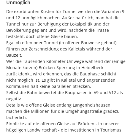
Unmöglich
Die exorbitanten Kosten für Tunnel werden die Varianten 9 
und 12 unmöglich machen. Außer natürlich, man hat die 
Tunnel nur zur Beruhigung der Lokalpolitik und der 
Bevölkerung geplant und wird, nachdem die Trasse 
feststeht, doch offene Gleise bauen.

Egal ob offen oder Tunnel (in offener Bauweise gebaut) 
führen zur Zerschneidung des Kalletals während der 
Bauzeit.

Wer die Tausenden Kilometer Umwege während der (einige 
Monate kurzen) Brücken-Sperrung in Heidelbeck 
zurückdenkt, wird erkennen, das die Bauphase schlicht 
nicht möglich ist. Es gibt in Kalletal und angrenzenden 
Kommunen halt keine parallelen Strecken.

Selbst die Bahn bewertet die Bauphasen in V9 und V12 als 
negativ.

Details wie offene Gleise entlang Langenholzhausen 
machen die Millionen für die Umgehungsstraße gradezu 
lächerlich.

Einblicke auf die offenen Gleise auf Brücken - in unserer 
hügeligen Landwirtschaft - die Investitionen in Tourismus 