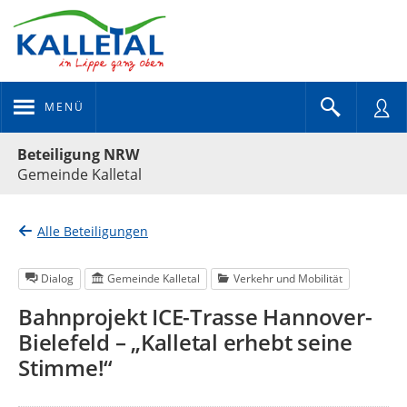
MENÜ
Portalnavigation
Beteiligung NRW
Gemeinde Kalletal
Alle Beteiligungen
Dialog
Gemeinde Kalletal
Verkehr und Mobilität
Bahnprojekt ICE-Trasse Hannover-
Bielefeld – „Kalletal erhebt seine
Stimme!“