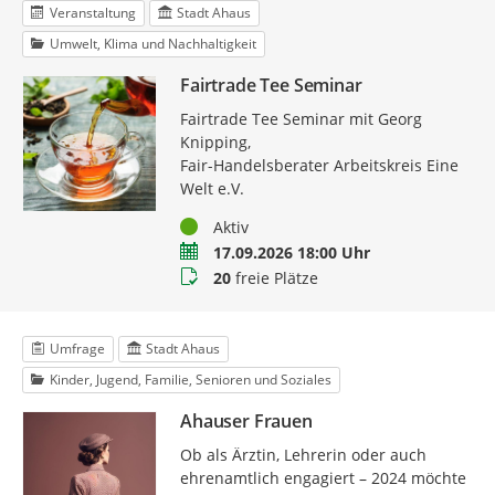
Veranstaltung
Stadt Ahaus
Umwelt, Klima und Nachhaltigkeit
Fairtrade Tee Seminar
Fairtrade Tee Seminar mit Georg
Knipping,
Fair-Handelsberater Arbeitskreis Eine
Welt e.V.
Status
Aktiv
Termin
17.09.2026 18:00 Uhr
Buchungsstatus
20
freie Plätze
Umfrage
Stadt Ahaus
Kinder, Jugend, Familie, Senioren und Soziales
Ahauser Frauen
Ob als Ärztin, Lehrerin oder auch
ehrenamtlich engagiert – 2024 möchte