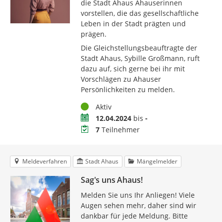
die Stadt Ahaus Ahauserinnen
vorstellen, die das gesellschaftliche
Leben in der Stadt prägten und
prägen.
Die Gleichstellungsbeauftragte der
Stadt Ahaus, Sybille Großmann, ruft
dazu auf, sich gerne bei ihr mit
Vorschlägen zu Ahauser
Persönlichkeiten zu melden.
Status
Aktiv
Zeitraum
12.04.2024
bis
-
Teilnehmer
7
Teilnehmer
Meldeverfahren
Stadt Ahaus
Mängelmelder
Sag's uns Ahaus!
Melden Sie uns Ihr Anliegen! Viele
Augen sehen mehr, daher sind wir
dankbar für jede Meldung. Bitte