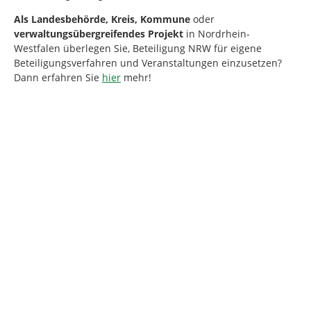
Als
Landesbehörde, Kreis, Kommune
oder
verwaltungsübergreifendes Projekt
in Nordrhein-
Westfalen
überlegen Sie, Beteiligung NRW für eigene
Beteiligungsverfahren und Veranstaltungen einzusetzen?
Dann erfahren Sie
hier
mehr!
Kartendarstellung