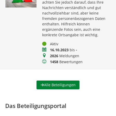
achten Sie jedoch darauf, dass Ihre
Nachrichten verständlich und gut
nachvollziehbar sind, aber keine
fremden personenbezogenen Daten
enthalten. Hilfreich können
ergänzende Fotos sein, auch eine
konkrete Ortsangabe ist wichtig.
Status
Aktiv
Zeitraum
16.10.2023
bis
-
Meldungen
2026
Meldungen
Bewertungen
1458
Bewertungen
Alle Beteiligungen
Das Beteiligungsportal