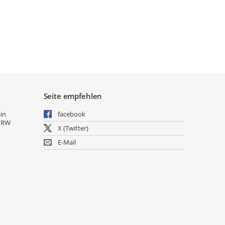
Seite empfehlen
ein
facebook
NRW
X (Twitter)
E-Mail