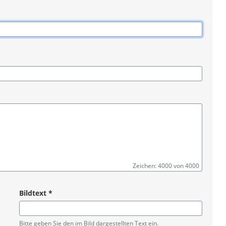
Zeichen: 4000 von 4000
Bildtext
*
Pflichtangabe
Bitte geben Sie den im Bild dargestellten Text ein.