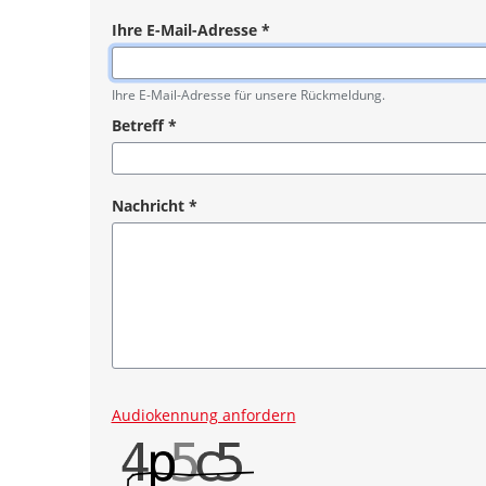
Ihre E-Mail-Adresse
*
Pflichtangabe
Ihre E-Mail-Adresse für unsere Rückmeldung.
Betreff
*
Pflichtangabe
Nachricht
*
Pflichtangabe
Audiokennung anfordern