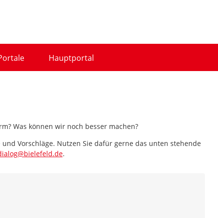
Portale
Hauptportal
tform? Was können wir noch besser machen?
e und Vorschläge. Nutzen Sie dafür gerne das unten stehende
dialog@bielefeld.de
.