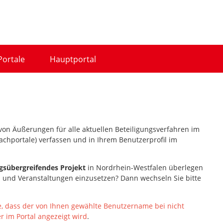
Portale
Hauptportal
n von Äußerungen für alle aktuellen Beteiligungsverfahren im
achportale) verfassen und in Ihrem Benutzerprofil im
gsübergreifendes Projekt
in Nordrhein-Westfalen
überlegen
n und Veranstaltungen einzusetzen? Dann wechseln Sie bitte
e, dass der von Ihnen gewählte Benutzername bei nicht
 im Portal angezeigt wird
.