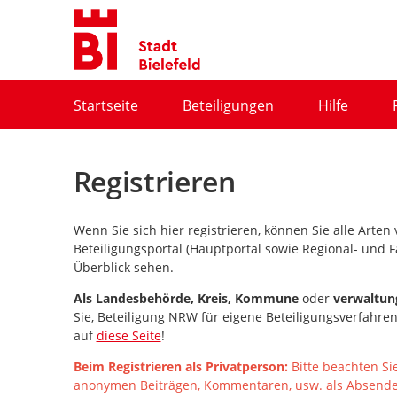
Portalnavigation
Startseite
Beteiligungen
Hilfe
Registrieren
Wenn Sie sich hier registrieren, können Sie alle Arte
Beteiligungsportal (Hauptportal sowie Regional- und F
Überblick sehen.
Als
Landesbehörde, Kreis, Kommune
oder
verwaltun
Sie, Beteiligung NRW für eigene Beteiligungsverfahre
auf
diese Seite
!
Beim Registrieren als Privatperson:
Bitte beachten Si
anonymen Beiträgen, Kommentaren, usw. als Absender