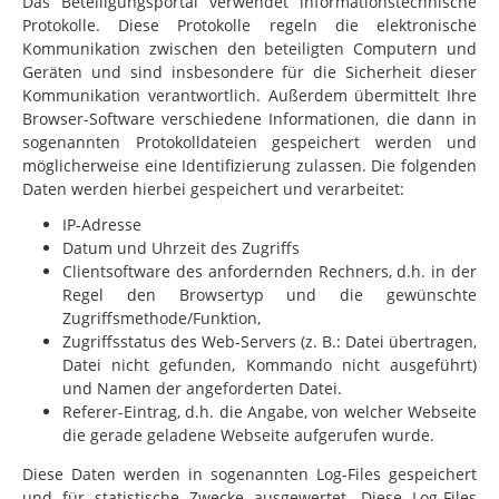
Das Beteiligungsportal verwendet informationstechnische
Protokolle. Diese Protokolle regeln die elektronische
Kommunikation zwischen den beteiligten Computern und
Geräten und sind insbesondere für die Sicherheit dieser
Kommunikation verantwortlich. Außerdem übermittelt Ihre
Browser-Software verschiedene Informationen, die dann
in
sogenannten Protokolldateien gespeichert werden und
möglicherweise eine Identifizierung zulassen. Die folgenden
Daten werden hierbei gespeichert und verarbeitet:
IP-Adresse
Datum und Uhrzeit des Zugriffs
Clientsoftware des anfordernden Rechners, d.h. in der
Regel den Browsertyp und die gewünschte
Zugriffsmethode/Funktion,
Zugriffsstatus des Web-Servers (z. B.: Datei übertragen,
Datei nicht gefunden, Kommando nicht ausgeführt)
und Namen der angeforderten Datei.
Referer-Eintrag, d.h. die Angabe, von welcher Webseite
die gerade geladene Webseite aufgerufen wurde.
Diese Daten werden in sogenannten Log-Files gespeichert
und für statistische Zwecke ausgewertet. Diese Log-Files