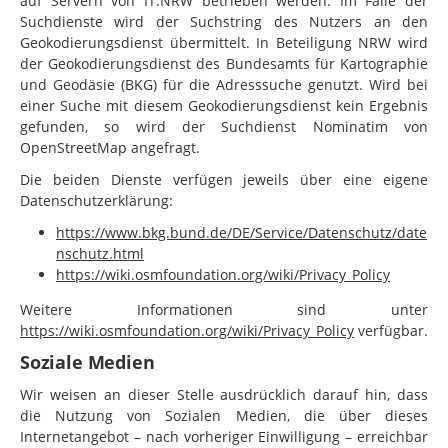
auf Servern von
IT.NRW
betrieben werden. Im Falle der
Suchdienste wird der Suchstring des Nutzers an den
Geokodierungsdienst übermittelt. In Beteiligung NRW wird
der Geokodierungsdienst des Bundesamts für Kartographie
und Geodäsie (BKG) für die Adresssuche genutzt. Wird bei
einer Suche mit diesem Geokodierungsdienst kein Ergebnis
gefunden, so wird der Suchdienst Nominatim von
OpenStreetMap angefragt.
Die beiden Dienste verfügen jeweils über eine eigene
Datenschutzerklärung:
https://www.bkg.bund.de/DE/Service/Datenschutz/date
nschutz.html
https://wiki.osmfoundation.org/wiki/Privacy_Policy
Weitere Informationen sind unter
https://wiki.osmfoundation.org/wiki/Privacy_Policy
verfügbar.
Soziale Medien
Wir weisen an dieser Stelle ausdrücklich darauf hin, dass
die Nutzung von Sozialen Medien, die über dieses
Internetangebot – nach vorheriger Einwilligung – erreichbar