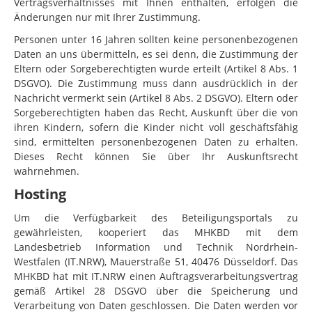
Vertragsverhältnisses mit Ihnen enthalten, erfolgen die
Änderungen nur mit Ihrer Zustimmung.
Personen unter 16 Jahren sollten keine personenbezogenen
Daten an uns übermitteln, es sei denn, die Zustimmung der
Eltern oder Sorgeberechtigten wurde erteilt (Artikel 8 Abs. 1
DSGVO). Die Zustimmung muss dann ausdrücklich in der
Nachricht vermerkt sein (Artikel 8 Abs. 2 DSGVO). Eltern oder
Sorgeberechtigten haben das Recht, Auskunft über die von
ihren Kindern, sofern die Kinder nicht voll geschäftsfähig
sind, ermittelten personenbezogenen Daten zu erhalten.
Dieses Recht können Sie über Ihr Auskunftsrecht
wahrnehmen.
Hosting
Um die Verfügbarkeit des Beteiligungsportals zu
gewährleisten, kooperiert das MHKBD mit dem
Landesbetrieb Information und Technik Nordrhein-
Westfalen (IT.NRW), Mauerstraße 51, 40476 Düsseldorf. Das
MHKBD hat mit IT.NRW einen Auftragsverarbeitungsvertrag
gemäß Artikel 28 DSGVO über die Speicherung und
Verarbeitung von Daten geschlossen. Die Daten werden vor