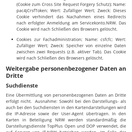
(Cookie zum Cross Site Request Forgery Schutz); Name:
pac4jCrsfToken; Wert: Zufälliger Wert; Zweck: Dieses
Cookie verhindert das Nachahmen eines Redirects
nach erfolgter Anmeldung am Servicekonto.NRW. Das
Cookie wird nach Schließen des Browsers gelöscht.
Cookies zur Fachadministration; Name: csfcfc; Wert:
Zufälliger Wert; Zweck: Speicher von einzelne Daten
zwischen zwei Requests (z.B. aktiver Tab). Das Cookie
wird nach Schließen des Browsers gelöscht.
Weitergabe personenbezogener Daten an
Dritte
Suchdienste
Eine Übermittlung von personenbezogenen Daten an Dritte
erfolgt nicht. Ausnahme: Sowohl bei den Darstellungs- als
auch bei den Suchdiensten in den Kartendarstellungen wird
die IP-Adresse sowie der User-Agent übertragen. In den
Karten in Beteiligung NRW werden standardmäßig die
Darstellungsdienste TopPlus Open und DOP verwendet, die