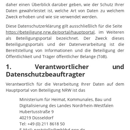
daher einen Überblick darüber geben, wie der Schutz Ihrer
Daten gewährleistet ist, welche Art von Daten zu welchem
Zweck erhoben und wie sie verwendet werden.
Diese Datenschutzerklärung gilt ausschließlich für die Seite
https://beteiligung.nrw.de/portal/hauptportal
, im Weiteren
als Beteiligungsportal bezeichnet. Der Zweck dieses
Beteiligungsportals und der Datenverarbeitung ist die
Bereitstellung von Informationen und die Beteiligung der
Öffentlichkeit und Träger öffentlicher Belange (TöB).
1. Verantwortlicher und
Datenschutzbeauftragter
Verantwortlich für die Verarbeitung Ihrer Daten auf dem
Hauptportal von Beteiligung NRW ist das
Ministerium für Heimat, Kommunales, Bau und
Digitalisierung des Landes Nordrhein-Westfalen
Hubertusstraße 9
40219 Düsseldorf
Tel:
+49 (0) 211 8618 50
E-Mail:
poststelle@mhkbd.nrw.de