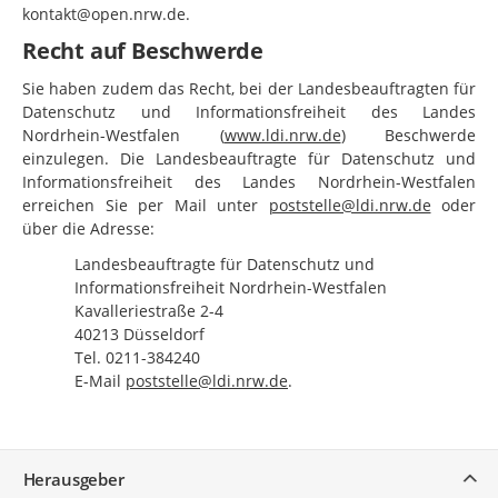
kontakt@open.nrw.de.
Recht auf Beschwerde
Sie haben zudem das Recht, bei der Landesbeauftragten für
Datenschutz und Informationsfreiheit des Landes
Nordrhein-Westfalen (
www.ldi.nrw.de
) Beschwerde
einzulegen. Die Landesbeauftragte für Datenschutz und
Informationsfreiheit des Landes Nordrhein-Westfalen
erreichen Sie per Mail unter
poststelle@ldi.nrw.de
oder
über die Adresse:
Landesbeauftragte für Datenschutz und
Informationsfreiheit Nordrhein-Westfalen
Kavalleriestraße 2-4
40213 Düsseldorf
Tel.
0211-384240
E-Mail
poststelle@ldi.nrw.de
.
Service
Herausgeber