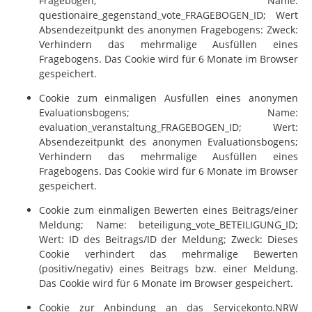
Fragebögen; Name:
questionaire_gegenstand_vote_FRAGEBOGEN_ID; Wert
Absendezeitpunkt des anonymen Fragebogens: Zweck:
Verhindern das mehrmalige Ausfüllen eines
Fragebogens. Das Cookie wird für 6 Monate im Browser
gespeichert.
Cookie zum einmaligen Ausfüllen eines anonymen
Evaluationsbogens; Name:
evaluation_veranstaltung_FRAGEBOGEN_ID; Wert:
Absendezeitpunkt des anonymen Evaluationsbogens;
Verhindern das mehrmalige Ausfüllen eines
Fragebogens. Das Cookie wird für 6 Monate im Browser
gespeichert.
Cookie zum einmaligen Bewerten eines Beitrags/einer
Meldung; Name: beteiligung_vote_BETEILIGUNG_ID;
Wert: ID des Beitrags/ID der Meldung; Zweck: Dieses
Cookie verhindert das mehrmalige Bewerten
(positiv/negativ) eines Beitrags bzw. einer Meldung.
Das Cookie wird für 6 Monate im Browser gespeichert.
Cookie zur Anbindung an das Servicekonto.NRW