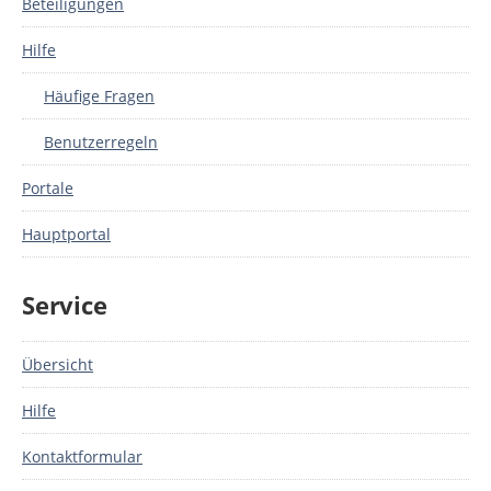
Beteiligungen
Hilfe
Häufige Fragen
Benutzerregeln
Portale
Hauptportal
Service
Übersicht
Hilfe
Kontaktformular