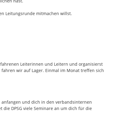
ichen hast.

n Leitungsrunde mitmachen willst.

ahrenen Leiterinnen und Leitern und organisierst 
fahren wir auf Lager. Einmal im Monat treffen sich 
s anfangen und dich in den verbandsinternen 
et die DPSG viele Seminare an um dich für die 