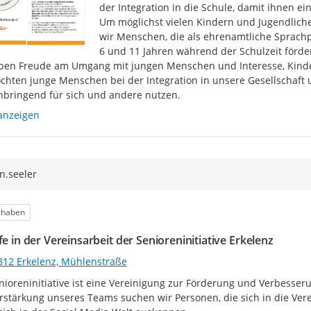
der Integration in die Schule, damit ihnen ein
Um möglichst vielen Kindern und Jugendliche
wir Menschen, die als ehrenamtliche Sprachp
6 und 11 Jahren während der Schulzeit förder
ben Freude am Umgang mit jungen Menschen und Interesse, Kinde
chten junge Menschen bei der Integration in unsere Gesellschaft unt
bringend für sich und andere nutzen.
anzeigen
n.seeler
egorie
rhaben
fe in der Vereinsarbeit der Senioreninitiative Erkelenz
812 Erkelenz, Mühlenstraße
nioreninitiative ist eine Vereinigung zur Förderung und Verbesseru
rstärkung unseres Teams suchen wir Personen, die sich in die Vere