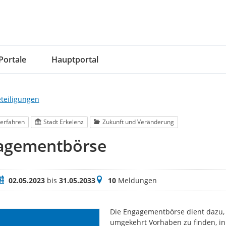
Portale
Hauptportal
eteiligungen
erfahren
Stadt Erkelenz
Zukunft und Veränderung
agementbörse
eitraum
Meldungen
02.05.2023
bis
31.05.2033
10
Meldungen
Die Engagementbörse dient dazu, 
umgekehrt Vorhaben zu finden, i