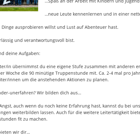
…Spaß an der Arbeit mit Kindern und Jugendl
…neue Leute kennenlernen und in einer nette
Dinge ausprobieren willst und Lust auf Abenteuer hast.

lässig und verantwortungsvoll bist.

nd deine Aufgaben:

iter/in übernimmst du eine eigene Stufe zusammen mit anderen erf
der Woche die 90 minütige Truppenstunde mit. Ca. 2-4 mal pro Jahr 
eiter/innen um die anstehenden Aktionen zu planen.

nder-unerfahren? Wir bilden dich aus…

Angst, auch wenn du noch keine Erfahrung hast, kannst du bei un
ngen weiterbilden lassen. Auch für die weitere Leitertätigkeit biet
tunden fit zu machen.

ieten wir dir…
