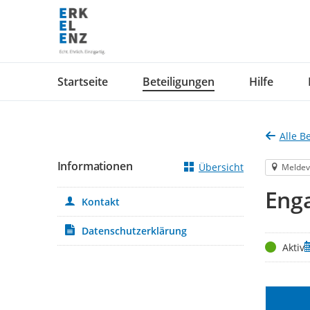
Portalnavigation
Startseite
Beteiligungen
Hilfe
Alle B
Informationen
Übersicht
Meldev
Eng
Kontakt
Datenschutzerklärung
Status
Z
Aktiv