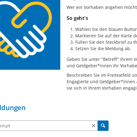
Wer ein Vorhaben angehen möchte,
So geht's
Wählen Sie den blauen Button
Markieren Sie auf der Karte d
Füllen Sie den Steckbrief zu 
Setzen Sie die Meldung ab.
Geben Sie unter "Betreff" Ihrem 
und Geldgeber*innen Ihr Vorhabe
Beschreiben Sie im Freitextfeld u
Engagierte und Geldgeber*innen 
sie sich in Ihrem Vorhaben engag
ldungen
ch Meldungen und Kommentaren