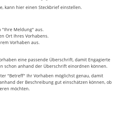
 kann hier einen Steckbrief einstellen.
 "Ihre Meldung" aus.
en Ort Ihres Vorhabens.
Ihrem Vorhaben aus.
Vorhaben eine passende Überschrift, damit Engagierte
n schon anhand der Überschrift einordnen können.
nter "Betreff" Ihr Vorhaben möglichst genau, damit
anhand der Beschreibung gut einschätzen können, ob
ieren möchten.